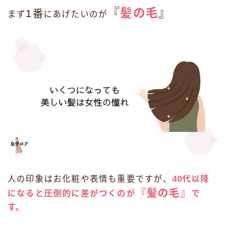
『
髪の毛
』
1番
まず
にあげたいのが
人の印象はお化粧や表情も重要ですが、
40代以降
『髪の毛』
になると圧倒的に差がつくのが
で
す。