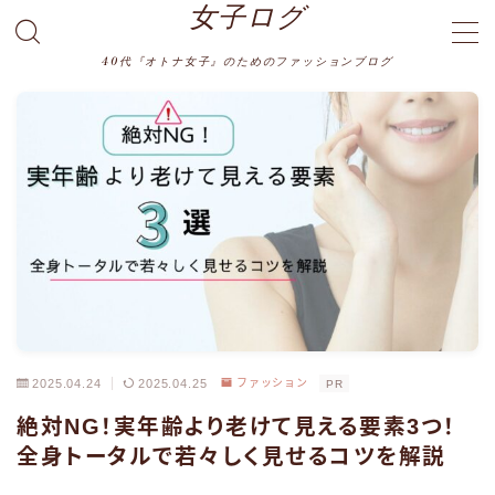
女子ログ
40代『オトナ女子』のためのファッションブログ
MENU
プライバシーポリシー
利用規約／特定商取引法に基づく表記
運営者情報
2025.04.24
2025.04.25
ファッション
PR
絶対NG！実年齢より老けて見える要素3つ！
全身トータルで若々しく見せるコツを解説