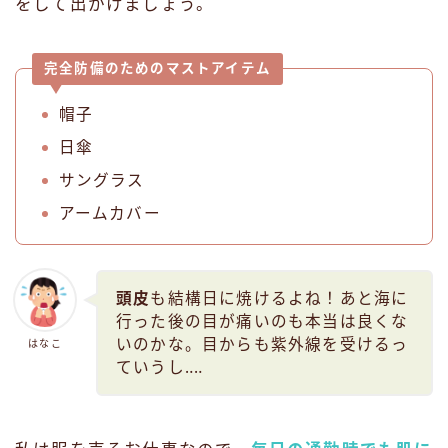
をして出かけましょう。
完全防備のためのマストアイテム
帽子
日傘
サングラス
アームカバー
頭皮
も結構日に焼けるよね！あと海に
行った後の目が痛いのも本当は良くな
いのかな。目からも紫外線を受けるっ
はなこ
ていうし‥‥