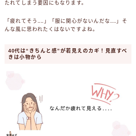
たれてしまう要因にもなります。
「疲れてそう‥‥」「服に関心がないんだな‥‥」そ
んな風に思われたくはないですよね。
40代は“きちんと感”が若見えのカギ！見直すべ
きは小物から
Follow Me