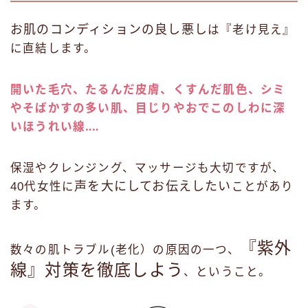
お肌のコンディションの良し悪し
は『老け見え』
に直結します。
開いた毛穴、たるんだ皮膚、くすんだ肌色、シミ
やそばかすの多い肌、目じりやおでこのしわに深
いほうれい線‥‥
保湿やクレンジング、マッサージも大切ですが、
声を大にしてお伝えしたい
40代女性に
ことがあり
ます。
『紫外
数々の肌トラブル(老化）の原因の一つ、
線』対策を徹底しよう
、ということ。