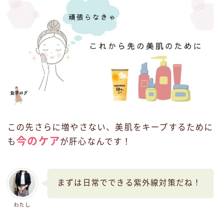
この先さらに増やさない、美肌をキープするために
今のケア
も
が肝心なんです！
まずは日常でできる紫外線対策だね！
わたし