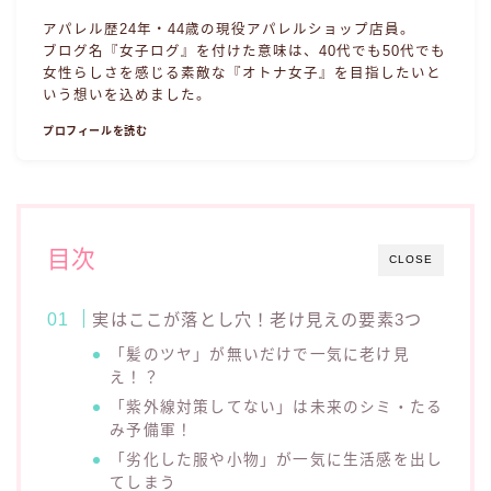
アパレル歴24年・44歳の現役アパレルショップ店員。
ブログ名『女子ログ』を付けた意味は、40代でも50代でも
女性らしさを感じる素敵な『オトナ女子』を目指したいと
いう想いを込めました。
プロフィールを読む
目次
CLOSE
実はここが落とし穴！老け見えの要素3つ
「髪のツヤ」が無いだけで一気に老け見
え！？
「紫外線対策してない」は未来のシミ・たる
み予備軍！
「劣化した服や小物」が一気に生活感を出し
てしまう