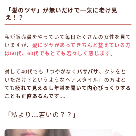
「髪のツヤ」が無いだけで一気に老け見
え！？
私が販売員をやっていて毎日たくさんの女性を見て
いますが、
髪にツヤがあってきちんと整えている方
は50代、60代でもとても若々しく感じます
。
対して40代でも「つやがなく
パサパサ
、クシをと
いただけ？というようなヘアスタイル」の方はと
ても
疲れて見えるし年齢を聞いて内心びっくりする
ことも正直あるんです
‥‥
「私より‥‥若いの？？」