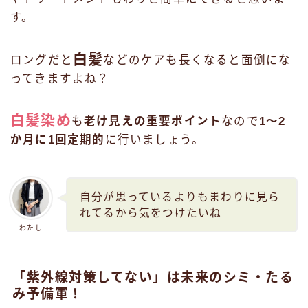
す。
白髪
ロングだと
などのケアも長くなると面倒にな
ってきますよね？
白髪染め
も
老け見えの重要ポイント
なので
1～2
か月に1回定期的
に行いましょう。
自分が思っているよりもまわりに見ら
れてるから気をつけたいね
わたし
「紫外線対策してない」は未来のシミ・たる
み予備軍！