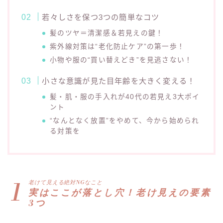
若々しさを保つ3つの簡単なコツ
髪のツヤ＝清潔感＆若見えの鍵！
紫外線対策は“老化防止ケア”の第一歩！
小物や服の“買い替えどき”を見逃さない！
小さな意識が見た目年齢を大きく変える！
髪・肌・服の手入れが40代の若見え3大ポイ
ント
“なんとなく放置”をやめて、今から始められ
る対策を
1
老けて見える絶対NGなこと
実はここが落とし穴！老け見えの要素
3つ