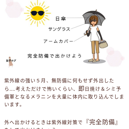
紫外線の強い５月、無防備に何もせず外出した
即
ら‥‥考えただけで怖いくらい、
日焼け＆シミ予
備軍となるメラニンを大量に体内に取り込んでしま
います。
『完全防備』
外へ出かけるときは紫外線対策で