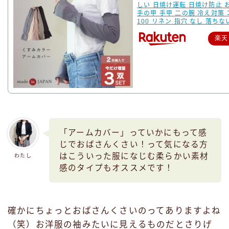
しい 日焼け運転 日焼け防止 
手の甲 手甲 二の腕 冷え対策
100 リネン 指穴 なし 落ちな
楽天
「アームカバー」っていかにもって感
じでおばさんくさい！って気になる方
はこういった服になじむ柔らかい素材
わたし
感のタイプもオススメです！
確かにちょっとおばさんくさいのってありますよね
（笑）お洋服の袖みたいに見えるものだとさりげ