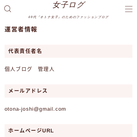
女子ログ
40代『オトナ女子』のためのファッションブログ
MENU
運営者情報
プライバシーポリシー
代表責任者名
利用規約／特定商取引法に基づく表記
個人ブログ 管理人
運営者情報
メールアドレス
otona-joshi@gmail.com
ホームページURL